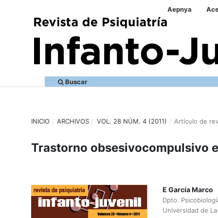
Aepnya
Ace
Buscar
INICIO
/
ARCHIVOS
/
VOL. 28 NÚM. 4 (2011)
/
Artículo de re
Trastorno obsesivocompulsivo en 
E García Marco
Dpto. Psicobiolog
Universidad de La