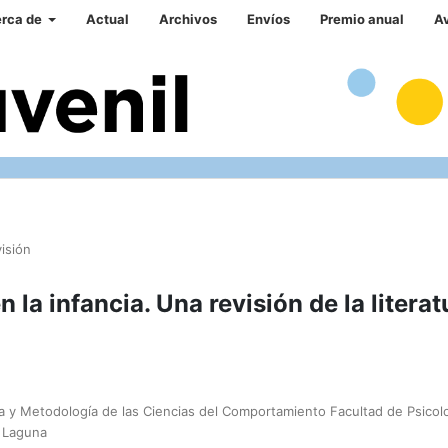
rca de
Actual
Archivos
Envíos
Premio anual
A
visión
la infancia. Una revisión de la literat
ía y Metodología de las Ciencias del Comportamiento Facultad de Psicolo
 Laguna