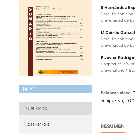
S Hernández Exp
Dpto. Psicobiolog
Universidad de La
M Cairós Gonzá
Dpto. Psicobiolog
Universidad de La
P Javier Rodríg
Hospital de día inf
Universitario Ntra
PDF
Palabras clave:
E
compulsivo, TOC
PUBLICADO
2011-04-30
RESUMEN