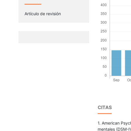
Artículo de revisión
CITAS
1. American Psych
mentales (DSM-IV