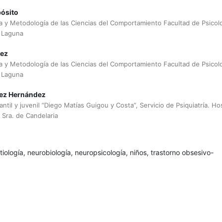
ósito
ía y Metodología de las Ciencias del Comportamiento Facultad de Psicolo
 Laguna
lez
ía y Metodología de las Ciencias del Comportamiento Facultad de Psicolo
 Laguna
uez Hernández
antil y juvenil “Diego Matías Guigou y Costa”, Servicio de Psiquiatría. Hos
. Sra. de Candelaria
tiología, neurobiología, neuropsicología, niños, trastorno obsesivo-