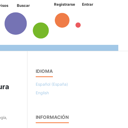
Registrarse
Entrar
visos
Buscar
IDIOMA
Español (España)
ura
English
INFORMACIÓN
gía,