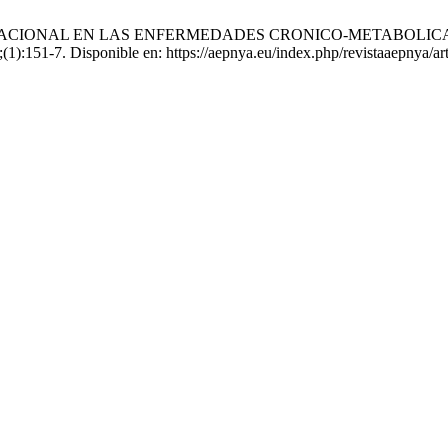
-RELACIONAL EN LAS ENFERMEDADES CRONICO-METABOLICAS
];(1):151-7. Disponible en: https://aepnya.eu/index.php/revistaaepnya/ar