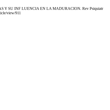
 Y SU INF LUENCIA EN LA MADURACION. Rev Psiquiatr
ticle/view/911