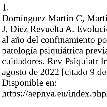
1.
Domínguez Martín C, Martí
J, Diez Revuelta A. Evoluc
al año del confinamiento 
patología psiquiátrica previ
cuidadores. Rev Psiquiatr In
agosto de 2022 [citado 9 de
Disponible en:
https://aepnya.eu/index.php