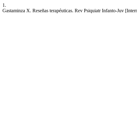
1.
Gastaminza X. Reseñas terapéuticas. Rev Psiquiatr Infanto-Juv [Intern