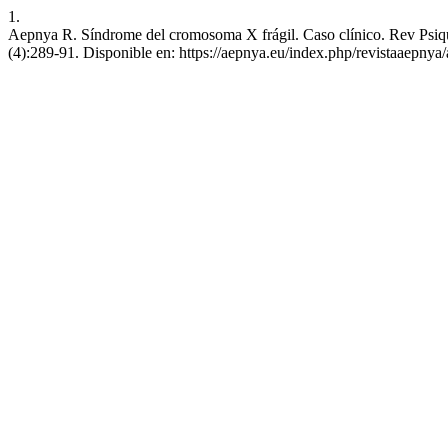
1.
Aepnya R. Síndrome del cromosoma X frágil. Caso clínico. Rev Psiquia
(4):289-91. Disponible en: https://aepnya.eu/index.php/revistaaepnya/