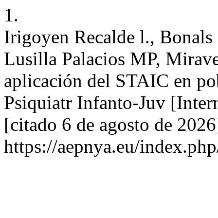
1.
Irigoyen Recalde l., Bonal
Lusilla Palacios MP, Mirave
aplicación del STAIC en pob
Psiquiatr Infanto-Juv [Inte
[citado 6 de agosto de 2026
https://aepnya.eu/index.php