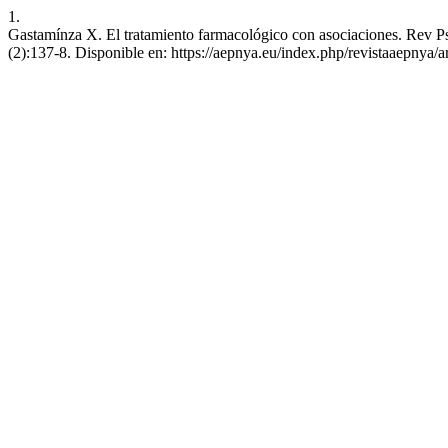
1.
Gastamínza X. El tratamiento farmacológico con asociaciones. Rev Psiq
(2):137-8. Disponible en: https://aepnya.eu/index.php/revistaaepnya/a