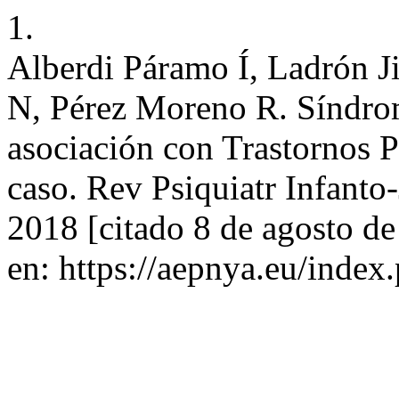
1.
Alberdi Páramo Í, Ladrón J
N, Pérez Moreno R. Síndro
asociación con Trastornos P
caso. Rev Psiquiatr Infanto
2018 [citado 8 de agosto d
en: https://aepnya.eu/index