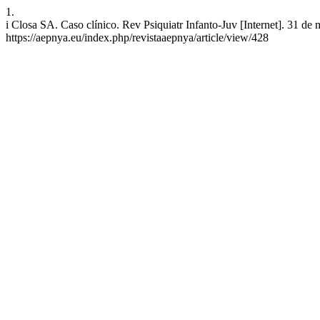
1.
i Closa SA. Caso clínico. Rev Psiquiatr Infanto-Juv [Internet]. 31 de
https://aepnya.eu/index.php/revistaaepnya/article/view/428