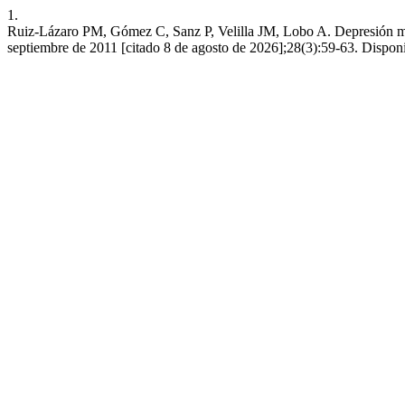
1.
Ruiz-Lázaro PM, Gómez C, Sanz P, Velilla JM, Lobo A. Depresión mayor
septiembre de 2011 [citado 8 de agosto de 2026];28(3):59-63. Disponi