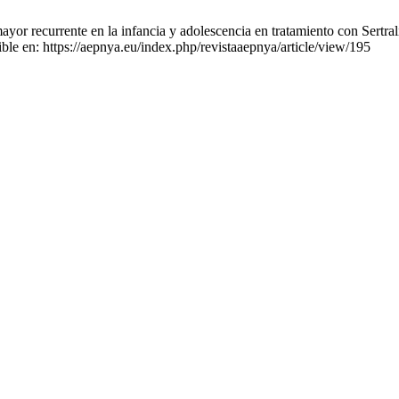
 recurrente en la infancia y adolescencia en tratamiento con Sertrali
ble en: https://aepnya.eu/index.php/revistaaepnya/article/view/195