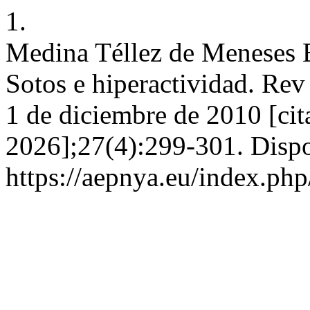
1.
Medina Téllez de Meneses E
Sotos e hiperactividad. Rev 
1 de diciembre de 2010 [cit
2026];27(4):299-301. Dispo
https://aepnya.eu/index.php