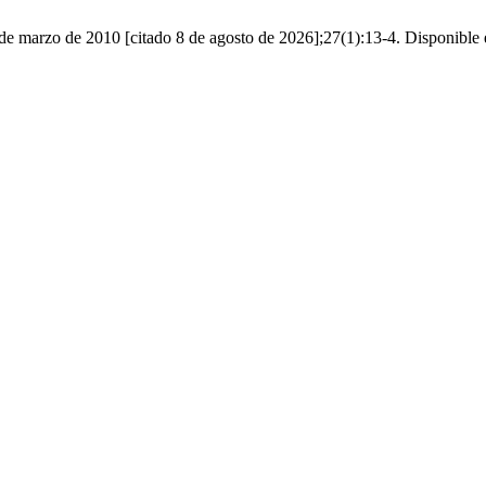
 1 de marzo de 2010 [citado 8 de agosto de 2026];27(1):13-4. Disponible 