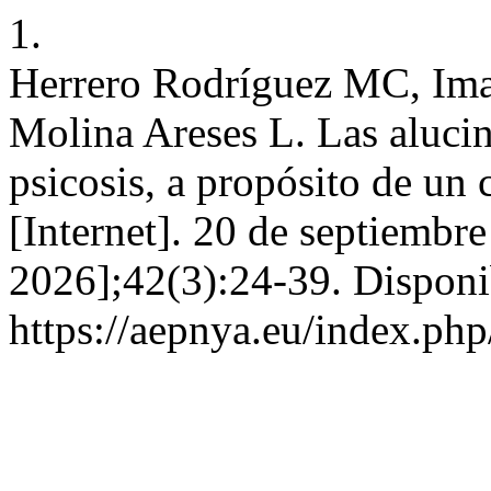
1.
Herrero Rodríguez MC, Ima
Molina Areses L. Las alucino
psicosis, a propósito de un 
[Internet]. 20 de septiembr
2026];42(3):24-39. Disponi
https://aepnya.eu/index.php