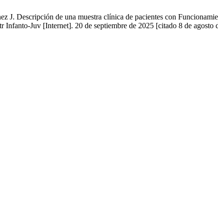
 J. Descripción de una muestra clínica de pacientes con Funcionamient
r Infanto-Juv [Internet]. 20 de septiembre de 2025 [citado 8 de agosto 