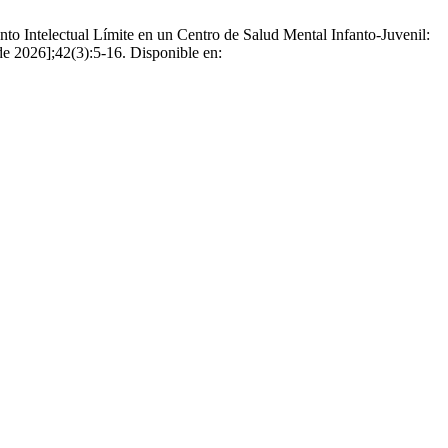
o Intelectual Límite en un Centro de Salud Mental Infanto-Juvenil:
de 2026];42(3):5-16. Disponible en: