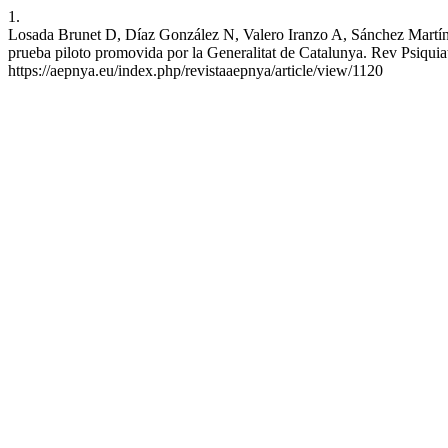
1.
Losada Brunet D, Díaz González N, Valero Iranzo A, Sánchez Martínez
prueba piloto promovida por la Generalitat de Catalunya. Rev Psiquiat
https://aepnya.eu/index.php/revistaaepnya/article/view/1120