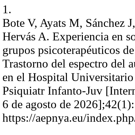
1.
Bote V, Ayats M, Sánchez J
Hervás A. Experiencia en so
grupos psicoterapéuticos d
Trastorno del espectro del a
en el Hospital Universitari
Psiquiatr Infanto-Juv [Inter
6 de agosto de 2026];42(1):
https://aepnya.eu/index.php