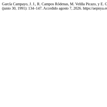
García Campayo, J. J., R. Campos Ródenas, M. Velilla Picazo, y E. 
(junio 30, 1991): 134–147. Accedido agosto 7, 2026. https://aepnya.e