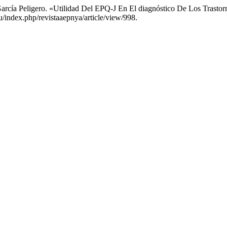
García Peligero. «Utilidad Del EPQ-J En El diagnóstico De Los Trast
u/index.php/revistaaepnya/article/view/998.