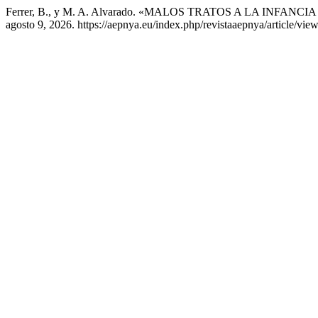
Ferrer, B., y M. A. Alvarado. «MALOS TRATOS A LA INFANCIA 
agosto 9, 2026. https://aepnya.eu/index.php/revistaaepnya/article/vie