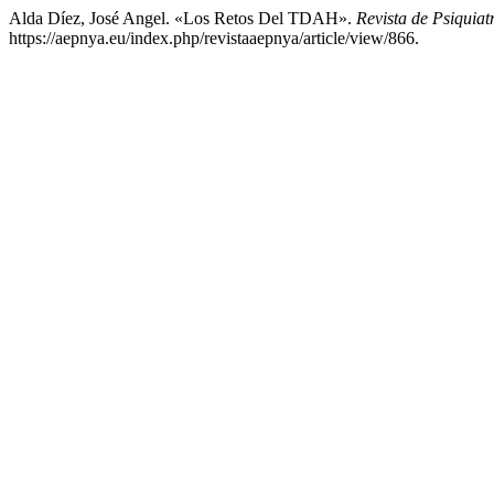
Alda Díez, José Angel. «Los Retos Del TDAH».
Revista de Psiquiat
https://aepnya.eu/index.php/revistaaepnya/article/view/866.