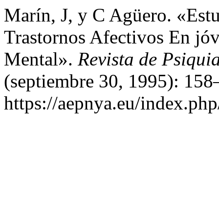
Marín, J, y C Agüero. «Es
Trastornos Afectivos En jó
Mental».
Revista de Psiquia
(septiembre 30, 1995): 158
https://aepnya.eu/index.php