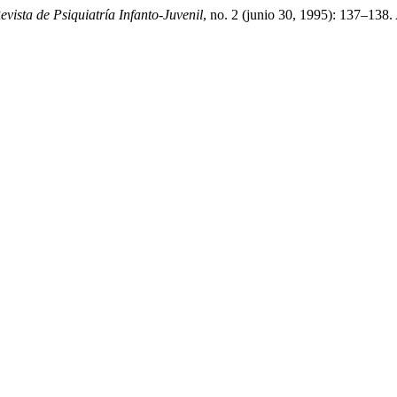
evista de Psiquiatría Infanto-Juvenil
, no. 2 (junio 30, 1995): 137–138.