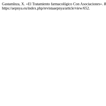
Gastamínza, X. «El Tratamiento farmacológico Con Asociaciones».
R
https://aepnya.eu/index.php/revistaaepnya/article/view/652.