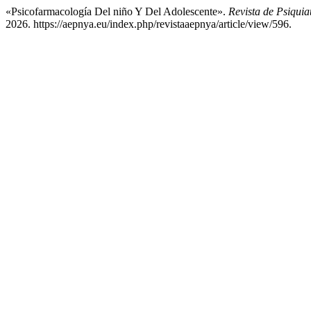
«Psicofarmacología Del niño Y Del Adolescente».
Revista de Psiquiat
2026. https://aepnya.eu/index.php/revistaaepnya/article/view/596.