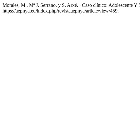
Morales, M., Mª J. Serrano, y S. Arxé. «Caso clínico: Adolescente Y 
https://aepnya.eu/index.php/revistaaepnya/article/view/459.