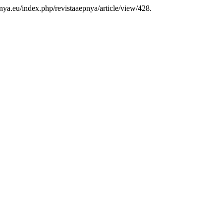
nya.eu/index.php/revistaaepnya/article/view/428.