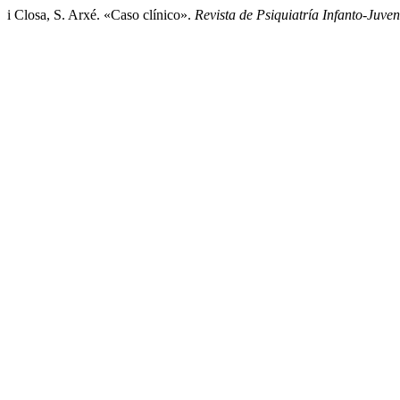
i Closa, S. Arxé. «Caso clínico».
Revista de Psiquiatría Infanto-Juven