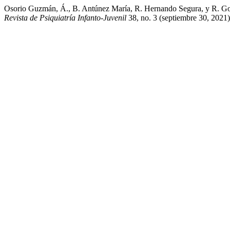
Osorio Guzmán, Á., B. Antúnez María, R. Hernando Segura, y R. Go
Revista de Psiquiatría Infanto-Juvenil
38, no. 3 (septiembre 30, 2021)