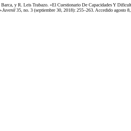
nco Barca, y R. Leis Trabazo. «El Cuestionario De Capacidades Y Difi
o-Juvenil
35, no. 3 (septiembre 30, 2018): 255–263. Accedido agosto 8, 