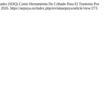
cultades (SDQ) Como Herramienta De Cribado Para El Trastorno Por
2026. https://aepnya.eu/index.php/revistaaepnya/article/view/273.