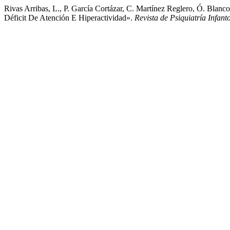
Rivas Arribas, L., P. García Cortázar, C. Martínez Reglero, Ó. Bla
Déficit De Atención E Hiperactividad».
Revista de Psiquiatría Infant