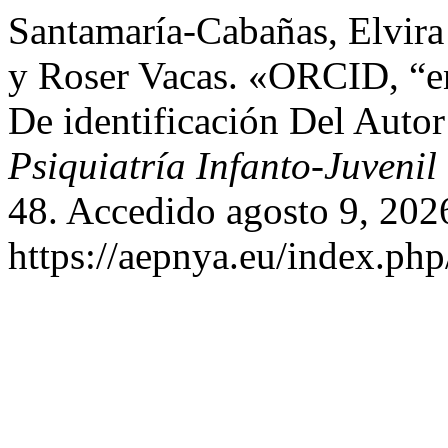
Santamaría-Cabañas, Elvira 
y Roser Vacas. «ORCID, “e
De identificación Del Autor
Psiquiatría Infanto-Juvenil
48. Accedido agosto 9, 202
https://aepnya.eu/index.php