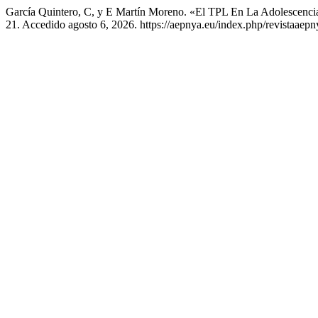
García Quintero, C, y E Martín Moreno. «El TPL En La Adolescenci
21. Accedido agosto 6, 2026. https://aepnya.eu/index.php/revistaaepny