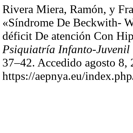
Rivera Miera, Ramón, y Fra
«Síndrome De Beckwith- W
déficit De atención Con Hi
Psiquiatría Infanto-Juvenil
37–42. Accedido agosto 8, 
https://aepnya.eu/index.php