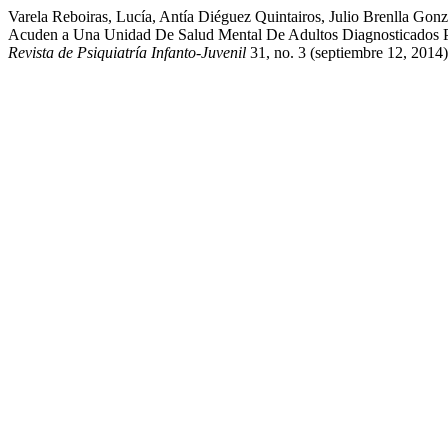
Varela Reboiras, Lucía, Antía Diéguez Quintairos, Julio Brenlla Go
Acuden a Una Unidad De Salud Mental De Adultos Diagnosticados P
Revista de Psiquiatría Infanto-Juvenil
31, no. 3 (septiembre 12, 2014)