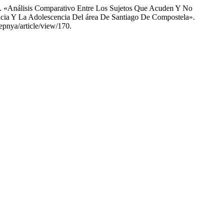
os. «Análisis Comparativo Entre Los Sujetos Que Acuden Y No
ia Y La Adolescencia Del área De Santiago De Compostela».
epnya/article/view/170.