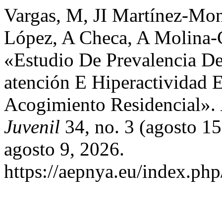
Vargas, M, JI Martínez-Mon
López, A Checa, A Molina-
«Estudio De Prevalencia Del
atención E Hiperactividad 
Acogimiento Residencial».
Juvenil
34, no. 3 (agosto 1
agosto 9, 2026.
https://aepnya.eu/index.php