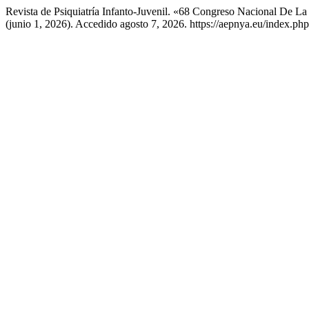
Revista de Psiquiatría Infanto-Juvenil. «68 Congreso Nacional De 
(junio 1, 2026). Accedido agosto 7, 2026. https://aepnya.eu/index.php