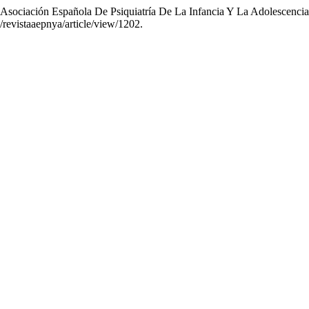
La Asociación Española De Psiquiatría De La Infancia Y La Adolesce
/revistaaepnya/article/view/1202.