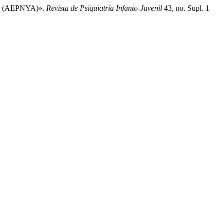
ncia (AEPNYA)».
Revista de Psiquiatría Infanto-Juvenil
43, no. Supl. 1