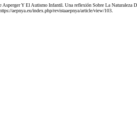
e Asperger Y El Autismo Infantil. Una reflexión Sobre La Naturaleza
ttps://aepnya.eu/index.php/revistaaepnya/article/view/103.