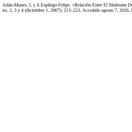
Adán-Manes, J, y A Espliego-Felipe. «Relación Entre El Síndrome D
no. 2, 3 y 4 (diciembre 1, 2007): 213–223. Accedido agosto 7, 2026. h