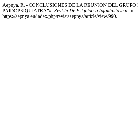
Aepnya, R. «CONCLUSIONES DE LA REUNION DEL GRUPO
PAIDOPSIQUIATRA”».
Revista De Psiquiatría Infanto-Juvenil
, n.º
https://aepnya.eu/index.php/revistaaepnya/article/view/990.