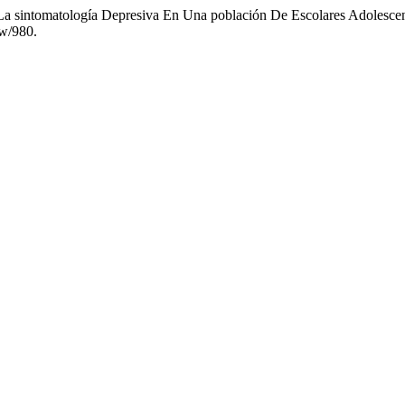
De La sintomatología Depresiva En Una población De Escolares Adolesce
ew/980.