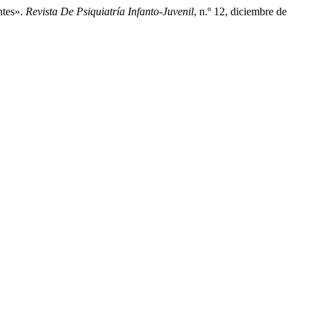
ntes».
Revista De Psiquiatría Infanto-Juvenil
, n.º 12, diciembre de