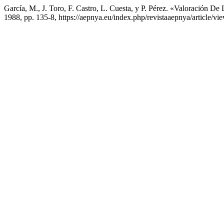
García, M., J. Toro, F. Castro, L. Cuesta, y P. Pérez. «Valoración 
1988, pp. 135-8, https://aepnya.eu/index.php/revistaaepnya/article/vi