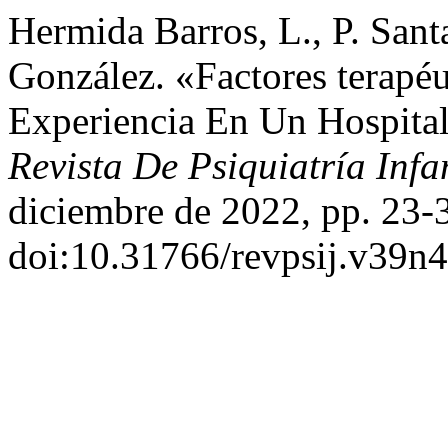
Hermida Barros, L., P. San
González. «Factores terapéu
Experiencia En Un Hospital
Revista De Psiquiatría Infa
diciembre de 2022, pp. 23-
doi:10.31766/revpsij.v39n4