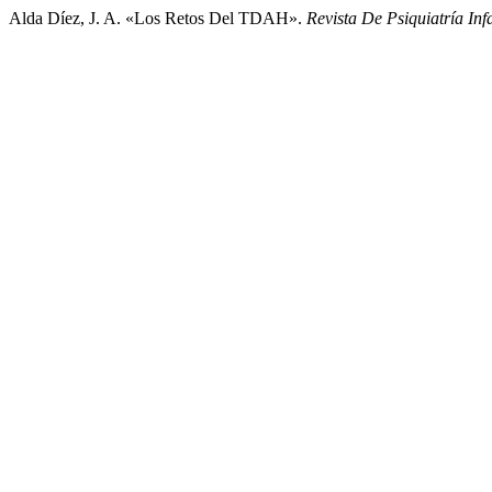
Alda Díez, J. A. «Los Retos Del TDAH».
Revista De Psiquiatría Inf