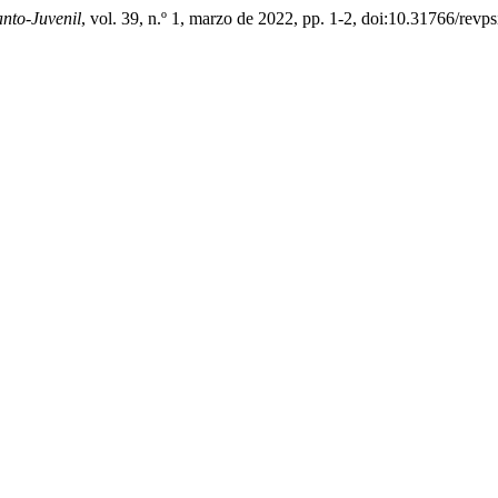
anto-Juvenil
, vol. 39, n.º 1, marzo de 2022, pp. 1-2, doi:10.31766/revp