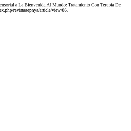
Sensorial a La Bienvenida Al Mundo: Tratamiento Con Terapia De
dex.php/revistaaepnya/article/view/86.