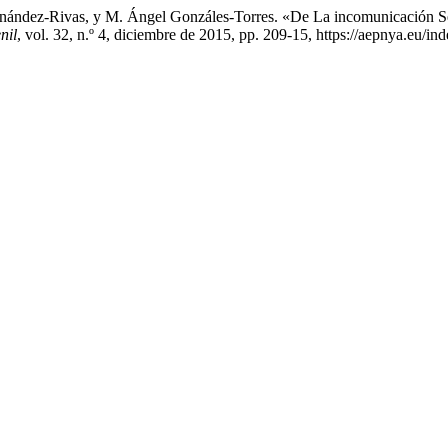
ernández-Rivas, y M. Ángel Gonzáles-Torres. «De La incomunicación 
nil
, vol. 32, n.º 4, diciembre de 2015, pp. 209-15, https://aepnya.eu/in