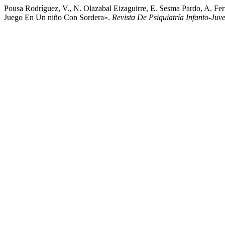
Pousa Rodríguez, V., N. Olazabal Eizaguirre, E. Sesma Pardo, A. F
Juego En Un niño Con Sordera».
Revista De Psiquiatría Infanto-Juve