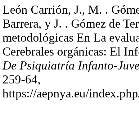
León Carrión, J., M. . Góme
Barrera, y J. . Gómez de Te
metodológicas En La evalua
Cerebrales orgánicas: El I
De Psiquiatría Infanto-Juve
259-64,
https://aepnya.eu/index.php