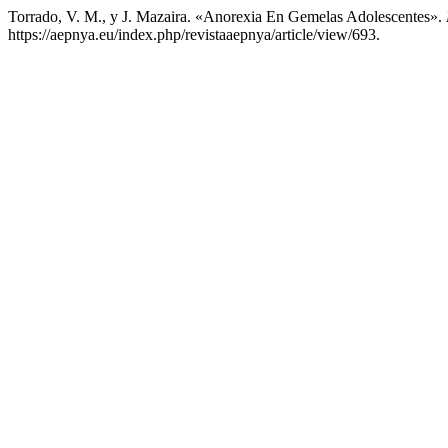
Torrado, V. M., y J. Mazaira. «Anorexia En Gemelas Adolescentes».
https://aepnya.eu/index.php/revistaaepnya/article/view/693.