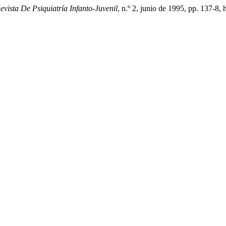
evista De Psiquiatría Infanto-Juvenil
, n.º 2, junio de 1995, pp. 137-8,