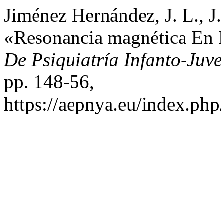
Jiménez Hernández, J. L., J.
«Resonancia magnética En L
De Psiquiatría Infanto-Juve
pp. 148-56,
https://aepnya.eu/index.php