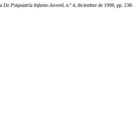
a De Psiquiatría Infanto-Juvenil
, n.º 4, diciembre de 1998, pp. 238-