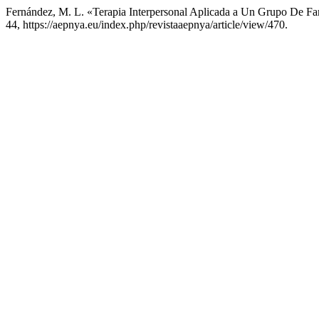
Fernández, M. L. «Terapia Interpersonal Aplicada a Un Grupo De Fa
44, https://aepnya.eu/index.php/revistaaepnya/article/view/470.