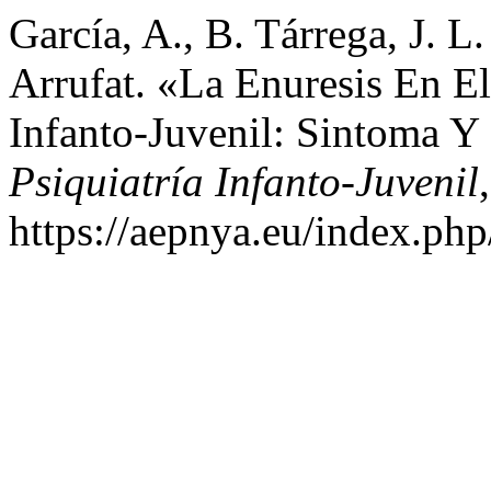
García, A., B. Tárrega, J. L
Arrufat. «La Enuresis En E
Infanto-Juvenil: Sintoma 
Psiquiatría Infanto-Juvenil
https://aepnya.eu/index.php