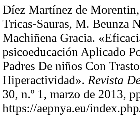
Díez Martínez de Morentin, 
Tricas-Sauras, M. Beunza Nu
Machiñena Gracia. «Eficac
psicoeducación Aplicado Po
Padres De niños Con Trasto
Hiperactividad».
Revista De
30, n.º 1, marzo de 2013, p
https://aepnya.eu/index.php