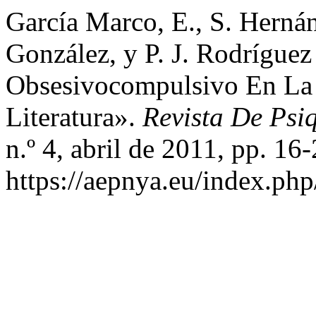
García Marco, E., S. Herná
González, y P. J. Rodrígue
Obsesivocompulsivo En La 
Literatura».
Revista De Psiq
n.º 4, abril de 2011, pp. 16-
https://aepnya.eu/index.php