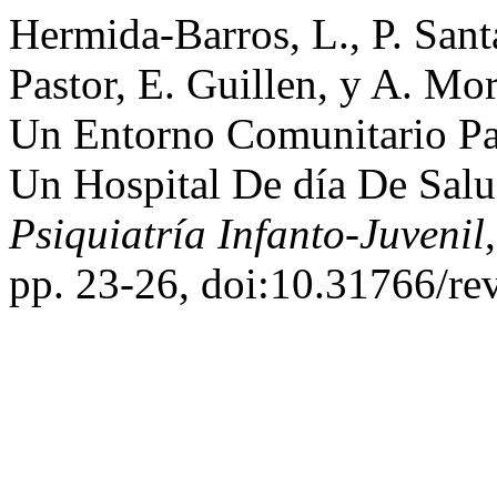
Hermida-Barros, L., P. Sant
Pastor, E. Guillen, y A. Mo
Un Entorno Comunitario Pa
Un Hospital De día De Sal
Psiquiatría Infanto-Juvenil
pp. 23-26, doi:10.31766/re