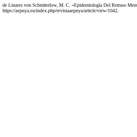
de Linares von Schmiterlow, M. C. «Epidemiología Del Retraso Men
https://aepnya.eu/index.php/revistaaepnya/article/view/1042.