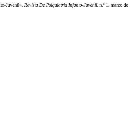
nto-Juvenil».
Revista De Psiquiatría Infanto-Juvenil
, n.º 1, marzo de