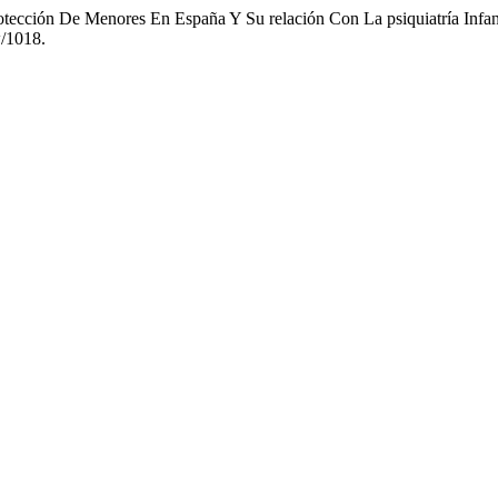
protección De Menores En España Y Su relación Con La psiquiatría Infa
w/1018.