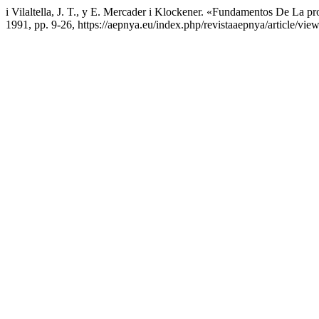
i Vilaltella, J. T., y E. Mercader i Klockener. «Fundamentos De La 
1991, pp. 9-26, https://aepnya.eu/index.php/revistaaepnya/article/vie