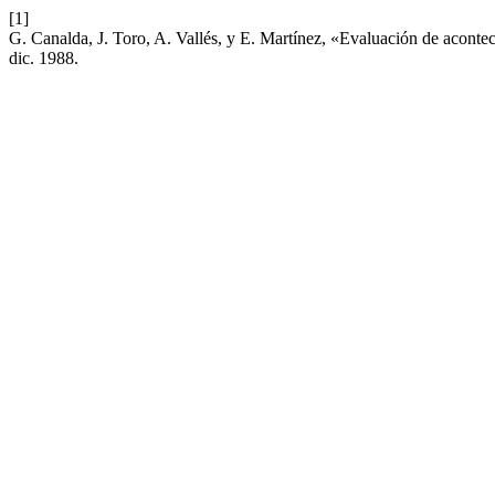
[1]
G. Canalda, J. Toro, A. Vallés, y E. Martínez, «Evaluación de acontec
dic. 1988.