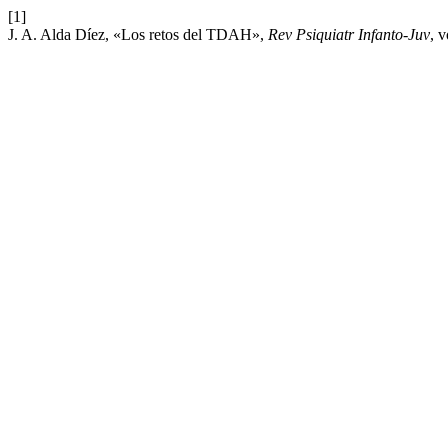
[1]
J. A. Alda Díez, «Los retos del TDAH»,
Rev Psiquiatr Infanto-Juv
, v